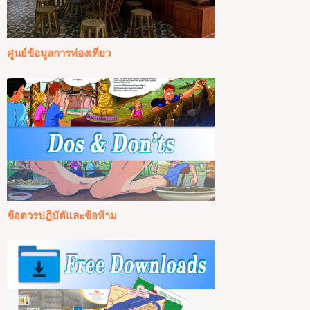
ศูนย์ข้อมูลการท่องเที่ยว
ข้อตวรปฎิบัตัและข้อห้าม