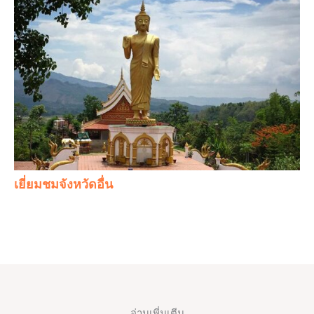
เยี่ยมชมจังหวัดอื่น
อ่านเพี่มเตีม