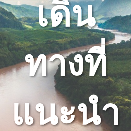
เดิน
ทางที่
แนะนำ