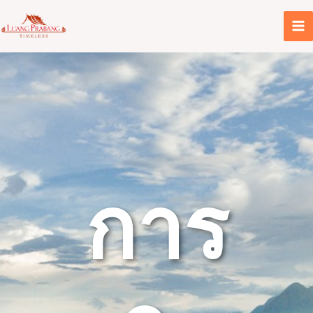
Skip
to
content
การ