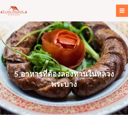
Skip
to
content
5 อาหารที่ต้องลองทานในหลวง
พระบาง