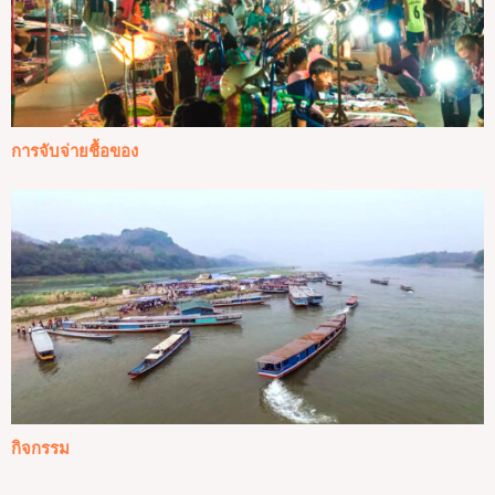
การจับจ่ายชื้อของ
กิจกรรม