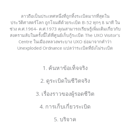
ลาวถือเป็นประเทศหนึ่งที่ถูกทิ้งระเบิดมากที่สุดใน
ประวัติศาสตร์โลก ถูกโจมตีด้วยระเบิด B-52 ทุกๆ 8 นาที ใน
ช่วง ค.ศ.1964- ค.ศ.1973 คุณสามารถเรียนรู้เพิ่มเติมเกี่ยวกับ
สงครามลับในครั้งนี้ได้ที่ศูนย์เก็บกู้ระเบิด The UXO Visitor’s
Centre ในเมืองหลวงพระบาง UXO ย่อมาจากคำว่า
Unexploded Ordnance แปลว่าระเบิดที่ยังไม่ระเบิด
1. ค้นหาข้อเท็จจริง
2. ดูระเบิดในชีวิตจริง
3. เรื่องราวของผู้รอดชีวิต
4. การเก็บเกี่ยวระเบิด
5. บริจาค