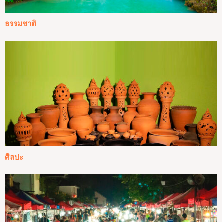
ธรรมชาติ
ศิลปะ