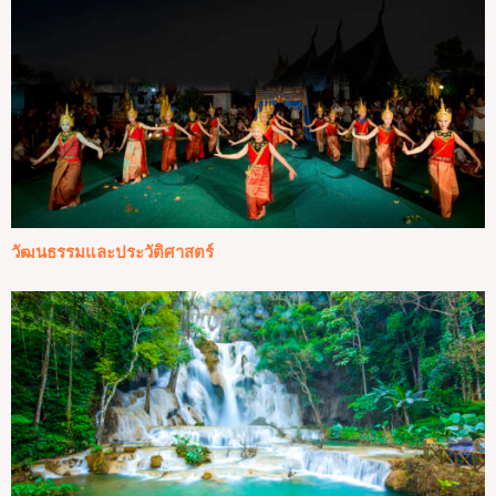
วัฒนธรรมและประวัติศาสตร์