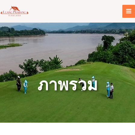
Skip
to
content
ภาพรวม