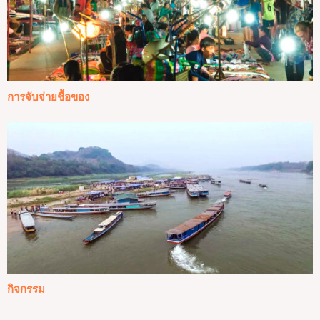
การจับจ่ายชื้อของ
กิจกรรม