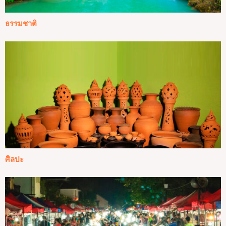
ธรรมชาติ
ศิลปะ