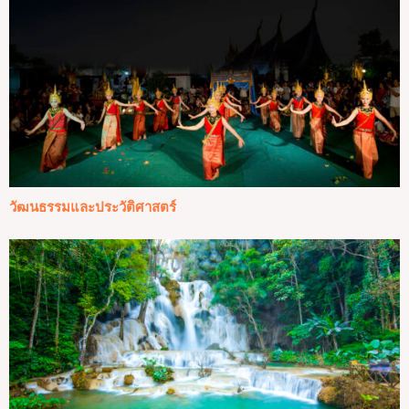
วัฒนธรรมและประวัติศาสตร์