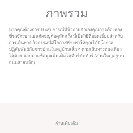
ภาพรวม
หากคุณต้องการประสบการณ์ที่ท้าทายตัวเองคุณอาจต้องลอง
ขี่รถจักรยานยนต์ผจญภัยดูสักครั้ง นี่เป็นวิธีที่ยอดเยี่ยมสำหรับ
การเดินทาง กิจกรรมนี้มีโอกาสที่จะทำให้คุณได้มีโอกาส
ปฏิสัมพันธ์กับชาวบ้านในหมู่บ้านเล็ก ๆ ตามเส้นทางท่องเที่ยว
ได้ด้วย สอบถามข้อมูลเพิ่มเติมได้ที่บริษัททัวร์ (ส่วนใหญ่อยู่บน
ถนนสายหลัก)
อ่านเพี่มเตีม