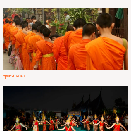
พุทธศาสนา