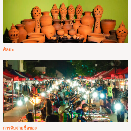
ศิลปะ
การจับจ่ายชื้อของ