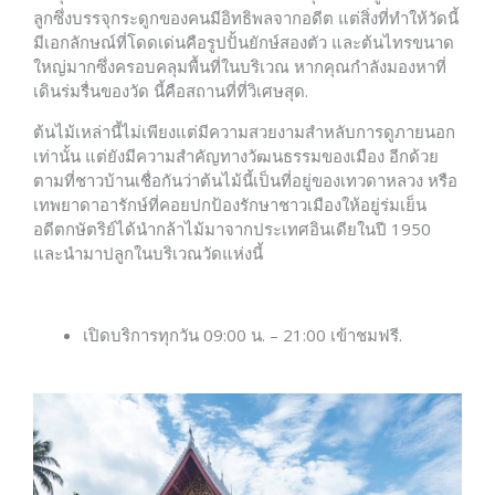
ลูกซึ่งบรรจุกระดูกของคนมีอิทธิพลจากอดีต แต่สิ่งที่ทำให้วัดนี้
มีเอกลักษณ์ที่โดดเด่นคือรูปปั้นยักษ์สองตัว และต้นไทรขนาด
ใหญ่มากซึ่งครอบคลุมพื้นที่ในบริเวณ หากคุณกำลังมองหาที่
เดินร่มรื่นของวัด นี้คือสถานที่ที่วิเศษสุด.
ต้นไม้เหล่านี้ไม่เพียงแต่มีความสวยงามสำหลับการดูภายนอก
เท่านั้น แต่ยังมีความสำคัญทางวัฒนธรรมของเมือง อีกด้วย
ตามที่ชาวบ้านเชื่อกันว่าต้นไม้นี้เป็นที่อยู่ของเทวดาหลวง หรือ
เทพยาดาอารักษ์ที่คอยปกป้องรักษาชาวเมืองให้อยู่ร่มเย็น
อดีตกษัตริย์ได้นำกล้าไม้มาจากประเทศอินเดียในปี 1950
และนำมาปลูกในบริเวณวัดแห่งนี้
เปิดบริการทุกวัน 09:00 น. – 21:00 เข้าชมฟรี.