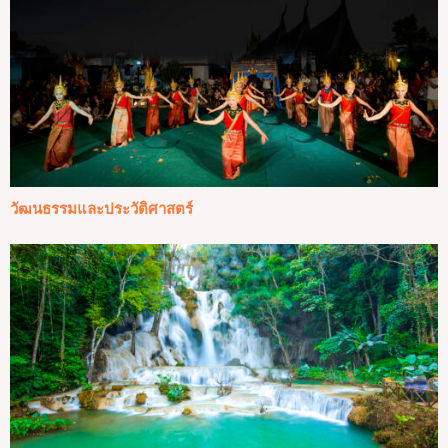
วัฒนธรรมและประวัติศาสตร์