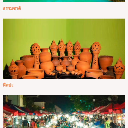
ธรรมชาติ
ศิลปะ