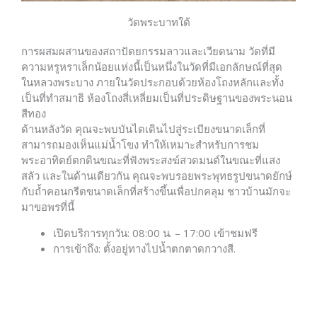
วัดพระบาทใต้
การผสมผสานของสถาปัตยกรรมลาวและเวียดนาม วัดที่มี
ความหรูหราเล็กน้อยแห่งนี้เป็นหนึ่งในวัดที่มีเอกลักษณ์ที่สุด
ในหลวงพระบาง ภายในวัดประกอบด้วยห้องโถงหลักและทั้ง
เป็นที่ทำสมาธิ ห้องโถงสี่เหลี่ยมเป็นที่ประดิษฐานของพระนอน
สีทอง
ด้านหลังวัด คุณจะพบบันไดเดินไปสู่ระเบียงขนาดเล็กที่
สามารถมองเห็นแม่น้ำโขง ทำให้เหมาะสำหรับการชม
พระอาทิตย์ตกดินขณะที่ฟังพระสงฆ์สวดมนต์ในขณะที่แสง
สลัว และในด้านเดียวกัน คุณจะพบรอยพระพุทธรูปขนาดยักษ์
กับถ้ำคอนกรีตขนาดเล็กที่สร้างขึ้นเพื่อปกคลุม ชาวบ้านมักจะ
มาขอพรที่นี้
เปิดบริการทุกวัน: 08:00 น. – 17:00 เข้าชมฟรี
การเข้าถึง: ตั้งอยู่ทางไปน้ำตกตาดกวางสี.