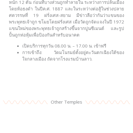
หนัก 12 ตัน ก่อนที่บางส่วนถูกทำลายใน ระหว่างการปล้นเมือง
โดยห้อธงดำ ในปีค.ศ. 1887 และในระหว่างต่อสู้ในช่วงปลาย
ศตวรรษที่ 19 ฝรั่งเศส-สยาม มีข่าวลือว่ากันว่าแขนของ
พระพุทธเจ้าถูก ขโมยโดยฝรั่งเศส เมื่อวัดถูกจัดแจงในปี 1972
แขนใหม่ของพระพุทธเจ้าถูกสร้างขึ้นจากปูนซีเมนต์ และรูป
ปั้นถูกห่อหุ้มเพื่อป้องกันสำหรับอนาคต
เปิดบริการทุกวัน 08.00 น. – 17.00 น. เข้าฟรี
การเข้าถึง: วัดมโนรมย์ตั้งอยู่ตะวันตกเฉียงใต้ของ
ใจกลางเมือง ถัดจากโรงแรมบ้านลาว.
Other Temples