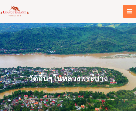
Skip
to
content
วัดอื่นๆในหลวงพระบาง