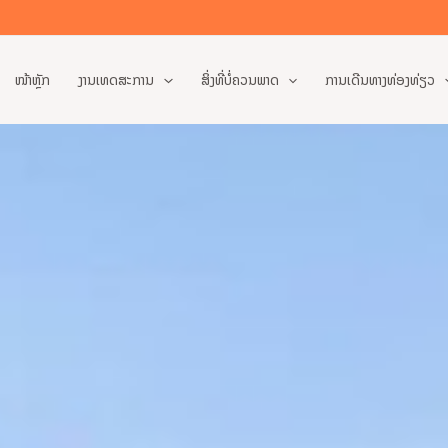
ໜ້າຫຼັກ
ງານເທດສະການ
ສິ່ງທີ່ບໍ່ຄວນພາດ
ການເດີນທາງທ່ອງທ່ຽວ