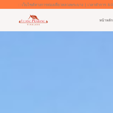
Skip
: : เว็บไซต์ทางการท่องเที่ยวหลวงพระบาง | เวลาทำการ: 8:
to
content
หน้าหลัก