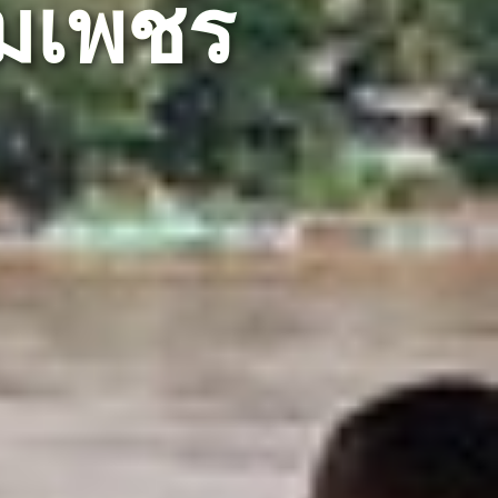
อมเพชร