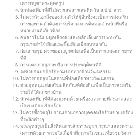
เคารพบูชาพระพุทธรูป
นักท่องเที่ยวที่ดีไม่ควรเสพสารเสพติด ใน ส.ป.ป. ลาว
ไม่ควรนำเอาสิ่งของส่วนตัวให้ผู้อื่นซึ่งจะเป็นการส่งเสริม
การขอทาน ถ้าต้องการบริจาค ควรติดต่อเจ้าหน้าที่หรือ
หน่วยงานที่เกี่ยวข้อง
คนลาวไม่นิยมพูดเสียงดังและหลีกเลี่ยงการปะทะกัน
กรุณาอย่าใช้เสียงและขึ้นเสียงเมื่อสนทนากัน
ก่อนถ่ายรูป ควรขออนุญาตก่อนเพื่อเป็นการแสดงมารยาท
ที่ดี
การแต่งกายสุภาพ คือ การประพฤติตนที่ดี
จงช่วยกันปกปักรักษามรดกทางด้านวัฒนธรรม
ไม่ควรกอดจูบในสถานที่ท่องเที่ยวทางวัฒนธรรม
ช่วยอุดหนุน ส่งเสริมผลิตภัณฑ์ท้องถิ่นเพื่อเป็นการส่งเสริม
รายได้ให้แก่ชาวบ้าน
นักท่องเที่ยวที่ดีต้องนุ่งห่มด้วยเครื่องแต่งกายที่สะอาดและ
เป็นระเบียบเรียบร้อย
ไม่ควรซื้อวัตถุโบราณเก่าแก่จากบุคคลหรือร้านขายเครื่อง
ที่ระลึกต่างๆ
พระพุทธรูปเป็นสิ่งที่คนลาวสักการะบูชา กรุณาแสดงความ
เคารพด้วยการสวมใส่เสื้อผ้าที่สุภาพในขณะเที่ยวชมวัดวา