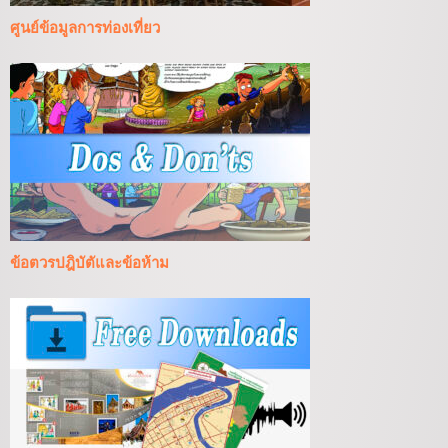
ศูนย์ข้อมูลการท่องเที่ยว
ข้อตวรปฎิบัตัและข้อห้าม