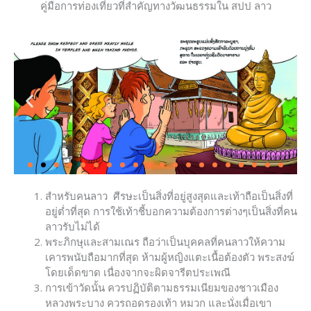
คู่มือการท่องเที่ยวที่สำคัญทางวัฒนธรรมใน สปป ลาว
สำหรับคนลาว ศีรษะเป็นสิ่งที่อยู่สูงสุดและเท้าถือเป็นสิ่งที่
อยู่ต่ำที่สุด การใช้เท้าชี้บอกความต้องการต่างๆเป็นสิ่งที่คน
ลาวรับไม่ได้
พระภิกษุและสามเณร ถือว่าเป็นบุคคลที่คนลาวให้ความ
เคารพนับถือมากที่สุด ห้ามผู้หญิงแตะเนื้อต้องตัว พระสงฆ์
โดยเด็ดขาด เนื่องจากจะผิดจารีตประเพณี
การเข้าวัดนั้น ควรปฏิบัติตามธรรมเนียมของชาวเมือง
หลวงพระบาง ควรถอดรองเท้า หมวก และนั่งเมื่อเขา