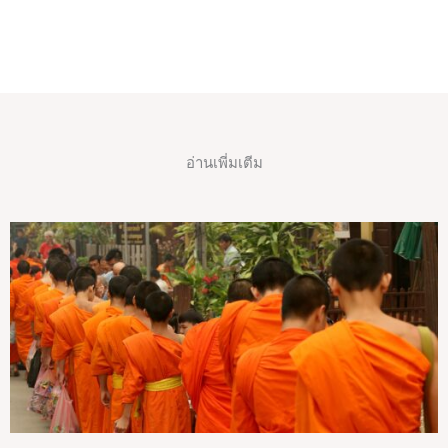
อ่านเพี่มเตีม