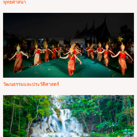
พุทธศาสนา
วัฒนธรรมและประวัติศาสตร์