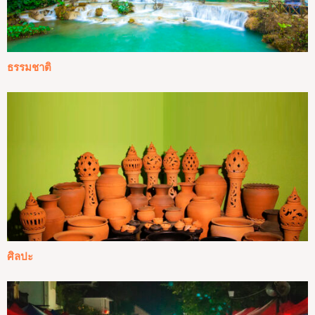
ธรรมชาติ
ศิลปะ