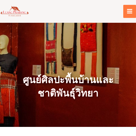
Skip
to
content
ศูนย์ศิลปะพื้นบ้านและ
ชาติพันธุ์วิทยา