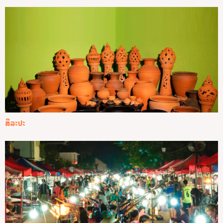
ສິລະປະ