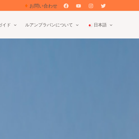
♦
検
お問い合わせ
索
ガイド
ルアンプラバンについて
日本語