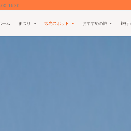
0-16:30
ホーム
まつり
観光スポット
おすすめの旅
旅行