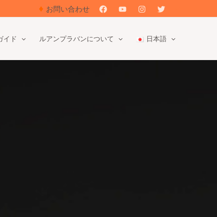
♦
検
お問い合わせ
索
ガイド
ルアンプラバンについて
日本語