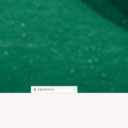
Japanese
ラオスの伝統文化が色濃くのこる、古