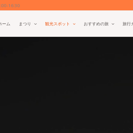
0-16:30
ホーム
まつり
観光スポット
おすすめの旅
旅行