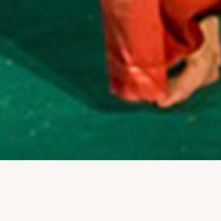
都ルアンパバーン。世代を超えて受け継いできた、歴史と文化