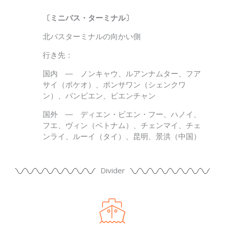
〔ミニバス・ターミナル〕
北バスターミナルの向かい側
行き先：
国内 ― ノンキャウ、ルアンナムター、フア
サイ（ボケオ）、ポンサワン（シェンクワ
ン）、バンビエン、ビエンチャン
国外 ― ディエン・ビエン・フー、ハノイ、
フエ、ヴィン（ベトナム）、チェンマイ、チェ
ンライ、ルーイ（タイ）、昆明、景洪（中国）
Divider