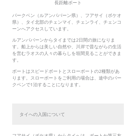
長距離ボート
パークベン（ルアンパバーン県）、フアサイ（ボケオ
県）、タイ北部のチェンマイ、チェンライ、チェンコ
ーンへアクセスしています。
ルアンパバーンからタイまでは2日間の旅になりま
す。船上からは美しい自然や、川岸で昔ながらの生活
を営むラオスの人々の暮らしを垣間見ることができま
す。
ボートはスピードボートとスローボートの2種類があ
ります。スローボートをご利用の場合は、途中のパー
クベンで1泊することになります。
タイへの入国について
フアサイ（ボケオ県）からタイへは、ボートか第三友