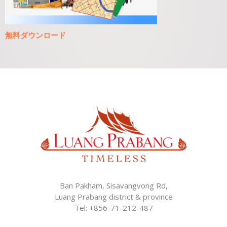
無料ダウンロード
Ban Pakham, Sisavangvong Rd,
Luang Prabang district & province
Tel: +856-71-212-487