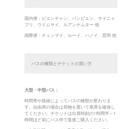
国内便：ビエンチャン、バンビエン、サイニャ
ブリ、ウドムサイ、ルアンナムター 他
国際便：チェンマイ、ルーイ、ハノイ、昆明 他
バスの種類とチケットの買い方
大型・中型バス：
時間帯や路線によってバスの種類が変わりま
す。自由席の場合は荷物を置いて座席を確保し
てください。チケットは出発時刻の1時間半～1
時間ほど前にバス停で直接ご購入ください。