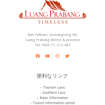
Ban Pakham, Sisavangvong Rd,
Luang Prabang district & province
Tel: +856-71-212-487
便利なリンク
– Tourism Laos
– Southern Laos
– Basic Information
– Tourist Information center