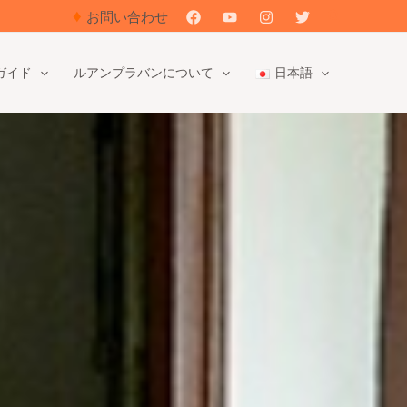
♦
検
お問い合わせ
索
ガイド
ルアンプラバンについて
日本語