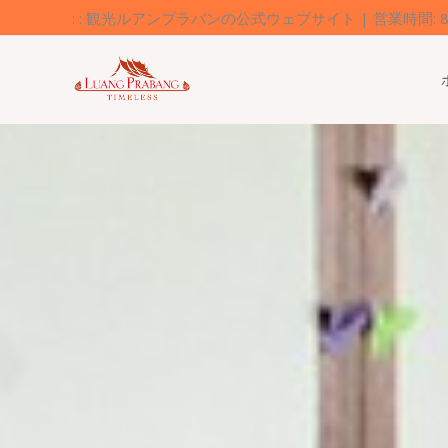
内
: : 観光ルアンプラバンの公式ウェブサイト | 営業時間: 8:0
容
を
ス
キ
ッ
プ