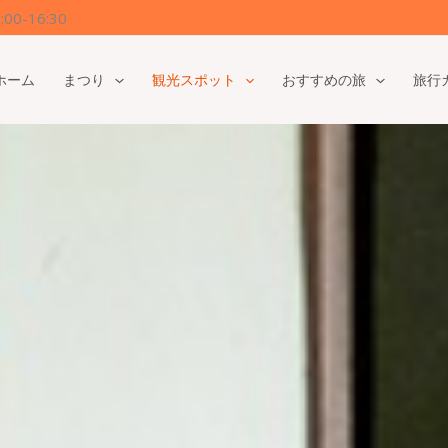
0-16:30
ホーム
まつり
観光スポット
おすすめの旅
旅行