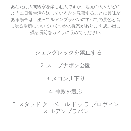
あなたは人間観察を楽しむ人ですか。
地元の人々がどの
ように日常生活を送っているかを観察することに興味が
ある場合は、座ってルアンプラバンのすべての景色と音
に浸る場所についていくつかの提案があります.思い出に
残る瞬間をカメラに収めてください.
1. シェングレックを禁止する
2. スープナボン公園
3. メコン川下り
4. 神殿を選ぶ
5. スタッド クーベール ドゥ ラ プロヴィン
ス ルアンプラバン